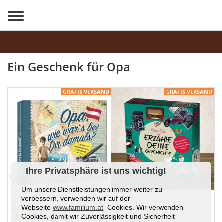
Ein Geschenk für Opa
GRATIS VERSAND
GRATIS VERSAND
Ihre Privatsphäre ist uns wichtig!
Um unsere Dienstleistungen immer weiter zu
verbessern, verwenden wir auf der
Webseite
www.familium.at
Cookies. Wir verwenden
Erzähle deine Geschichte
Opa, wie war's bei Dir...
Cookies, damit wir Zuverlässigkeit und Sicherheit